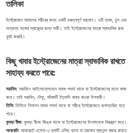
তালিকা
ইস্ট্রোজেন আমাদের শরীরের জন্য একটি গুরুত্বপূর্ণ হরমোন। এটি ত্বক, চুল এবং
অন্যান্য অঙ্গের স্বাস্থ্যের জন্য দায়ী। তাই ইস্ট্রোজেনের মাত্রা স্বাভাবিক রাখা
খুবই জরুরি।
কিছু খাবার ইস্ট্রোজেনের মাত্রা স্বাভাবিক রাখতে
সাহায্য করতে পারে:
সয়াবিন:
সয়াবিনে আইসোফ্লেভোন নামক পদার্থ থাকে যা ইস্ট্রোজেনের মতো কাজ
করে। তাই সয়াবিন, টোফু, মটরশুটি ইত্যাদি খাবার খাওয়া উপকারী।
তিসি:
তিসিতে লিনাগন নামক পদার্থ থাকে যা শরীরে ইস্ট্রোজেনে রূপান্তরিত হতে
পারে।
কুমড়া বীজ:
কুমড়া বীজে জিঙ্ক থাকে যা ইস্ট্রোজেনের উৎপাদনকে নিয়ন্ত্রণ করে।
আখরোট:
আখরোটে ওমেগা-৩ ফ্যাটি এসিড থাকে যা হরমোন ব্যালেন্স বজায় রাখতে