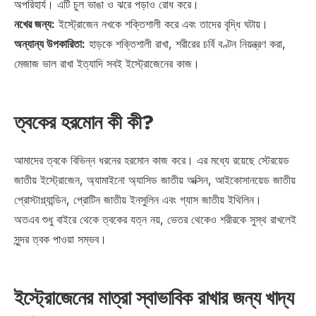
অপরিহার্য। এটি চুল ভাঙা ও ঝরে পড়াও রোধ করে।
নখের জন্য:
ইস্ট্রোজেন নখকে শক্তিশালী করে এবং তাদের বৃদ্ধি ঘটায়।
অন্যান্য উপকারিতা:
হাড়কে শক্তিশালী রাখা, শরীরের চর্বি বণ্টন নিয়ন্ত্রণ করা,
মেজাজ ভাল রাখা ইত্যাদি সবই ইস্ট্রোজেনের কাজ।
ত্বকের হরমোন কী কী?
আমাদের ত্বকে বিভিন্ন ধরনের হরমোন কাজ করে। এর মধ্যে রয়েছে স্টেরয়েড
জাতীয় ইস্ট্রোজেন, অ্যামাইনো অ্যাসিড জাতীয় অক্সিন, আইকোসানয়েড জাতীয়
প্রোস্টাগ্ল্যান্ডিন, প্রোটিন জাতীয় ইনসুলিন এবং গ্যাস জাতীয় ইথিলিন।
অতএব শুধু বাইরে থেকে ত্বকের যত্ন নয়, ভেতর থেকেও শরীরকে সুস্থ রাখলেই
সুন্দর ত্বক পাওয়া সম্ভব।
ইস্ট্রোজেনের মাত্রা স্বাভাবিক রাখার জন্য খাদ্য