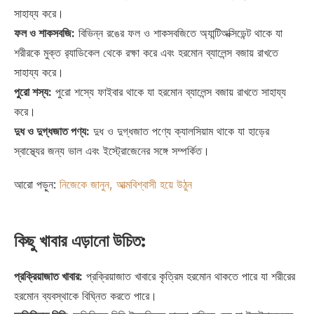
সাহায্য করে।
ফল ও শাকসবজি:
বিভিন্ন রঙের ফল ও শাকসবজিতে অ্যান্টিঅক্সিডেন্ট থাকে যা
শরীরকে মুক্ত র‌্যাডিকেল থেকে রক্ষা করে এবং হরমোন ব্যালেন্স বজায় রাখতে
সাহায্য করে।
পুরো শস্য:
পুরো শস্যে ফাইবার থাকে যা হরমোন ব্যালেন্স বজায় রাখতে সাহায্য
করে।
দুধ ও দুগ্ধজাত পণ্য:
দুধ ও দুগ্ধজাত পণ্যে ক্যালসিয়াম থাকে যা হাড়ের
স্বাস্থ্যের জন্য ভাল এবং ইস্ট্রোজেনের সঙ্গে সম্পর্কিত।
আরো পড়ুন:
নিজেকে জানুন, আত্মবিশ্বাসী হয়ে উঠুন
কিছু খাবার এড়ানো উচিত:
প্রক্রিয়াজাত খাবার:
প্রক্রিয়াজাত খাবারে কৃত্রিম হরমোন থাকতে পারে যা শরীরের
হরমোন ব্যবস্থাকে বিঘ্নিত করতে পারে।