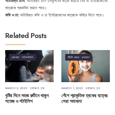
অতিরিক্ত চিনি:
অতিরিক্ত চিনি ইনসুলিনের মাত্রা বাড়িয়ে দেয় যা ইস্ট্রোজেনের
মাত্রাকে প্রভাবিত করতে পারে।
কফি ও চা:
অতিরিক্ত কফি ও চা ইস্ট্রোজেনের মাত্রাকে কমিয়ে দিতে পারে।
Related Posts
মেকআপ
•
লাইফস্টাইল
বিউটি কেয়ার
•
মেকআপ
MARCH 2, 2025
•
VIEWS: 28
MARCH 1, 2025
•
VIEWS: 25
বৃষ্টির দিনে সহজ রুটিনে থাকুন
পেঁপে প্রাকৃতিক ত্বকের যত্নের
সতেজ ও স্টাইলিশ
সেরা সমাধান!