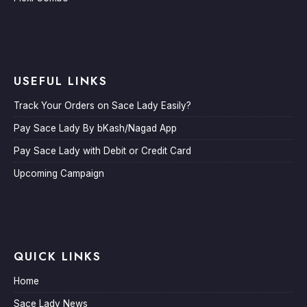
USEFUL LINKS
Track Your Orders on Sace Lady Easily?
Pay Sace Lady By bKash/Nagad App
Pay Sace Lady with Debit or Credit Card
Upcoming Campaign
QUICK LINKS
Home
Sace Lady News