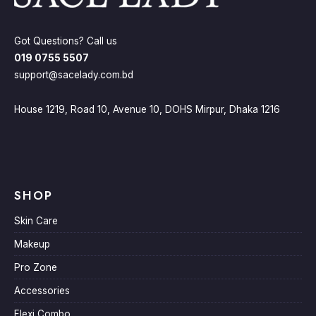
Got Questions? Call us
019 0755 5507
support@sacelady.com.bd
House 1219, Road 10, Avenue 10, DOHS Mirpur, Dhaka 1216
SHOP
Skin Care
Makeup
Pro Zone
Accessories
Flexi Combo