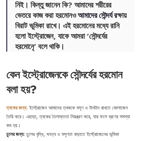
নিই। কিন্তু জানেন কি? আমাদের শরীরের
ভেতরে কাজ করা হরমোনও
আমাদের সৌন্দর্য র
ক্ষায়
বিরাট ভূমিকা রাখে। এই হরমোনের মধ্যে রানি
হলো ইস্ট্রোজেন, যাকে আমরা ‘সৌন্দর্যের
হরমোনৃে’ বলে থাকি।
কেন ইস্ট্রোজেনকে সৌন্দর্যের হরমোন
বলা হয়?
ত্বকের জন্য:
ইস্ট্রোজেন আমাদের ত্বককে মসৃণ ও টানটান রাখতে কোলাজেন
তৈরি করে। এছাড়া, ত্বকের তৈলাক্ততা নিয়ন্ত্রণ করে, যার ফলে ব্রণের সমস্যা
কম হয়।
চুলের জন্য:
চুলের বৃদ্ধি, ঘনত্ব ও মসৃণতা বাড়াতে ইস্ট্রোজেনের ভূমিকা