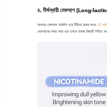
৪. দীর্ঘস্থায়ী মেকআপ (Long-la
আপনার মেকআপ সারাদিন ধরে টিকিয়ে রাখার জন্য
এই প্রা
মেকআপের লম্বা সময় ধরে ত্বকে থাকার বিষয়টি নিশ্চিত 