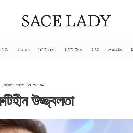
স্টাইল
মেকআপ
বিউটি কেয়ার
বিউটি টিপস
রিভিউ
প্রোডাক্টস
ভ
•
প্রোডাক্টস
,
মেকআপ
•
VIEWS: 34
টিহীন উজ্জ্বলতা