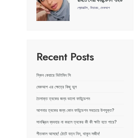
রাখতে সেরা ফাউন্ডেশন গাইড
প্রোডাক্টস
,
ফিচারড
,
মেকআপ
Recent Posts
স্কিন কেয়ারে ভিটামিন সি
মেকআপ এর ক্ষেত্রে কিছু ভুল
তৈলাক্ত ত্বকের জন্য ভালো ফাউন্ডেশন
আপনার ত্বকের জন্য কোন ফাউন্ডেশন সবচেয়ে উপযুক্ত?
সানস্ক্রিন ব্যবহার না করলে ত্বকের কী কী ক্ষতি হতে পারে?
শীতকাল আসছে! ঠোটে যত্ন নিন, থাকুন সজীব!