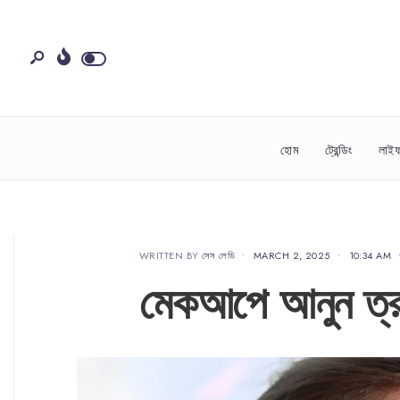
হোম
ট্রেন্ডিং
লাইফ
WRITTEN BY
সেস লেডি
•
MARCH 2, 2025
•
10:34 AM
মেকআপে আনুন ত্রু