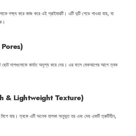
ে লক্ষ্য করে কাজ করে এই প্রাইমারটি। এটি দুটি শেডে পাওয়া যায়, যা
য়ক।
s Pores)
বং ছোট ছোট দাগগুলোকে কার্যত অদৃশ্য করে দেয়। এর ফলে মেকআপের আগে ত্বক
mooth & Lightweight Texture)
ে মিশে যায়। ত্বকে এটি অনেক হালকা অনুভূত হয় এবং দেয় একটি ত্রুটিহীন,