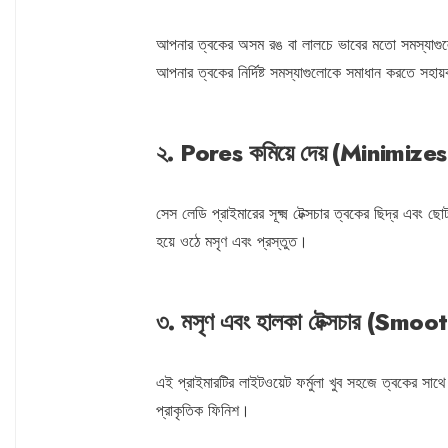
আপনার ত্বকের অসম রঙ বা লালচে ভাবের মতো সমস্যাগুলোক
আপনার ত্বকের নির্দিষ্ট সমস্যাগুলোকে সমাধান করতে সহা
২. Pores কমিয়ে দেয় (Minimize
সেস লেডি প্রাইমারের সূক্ষ্ম টেক্সচার ত্বকের ছিদ্র এ
হয়ে ওঠে মসৃণ এবং প্রস্তুত।
৩. মসৃণ এবং হালকা টেক্সচার (S
এই প্রাইমারটির লাইটওয়েট ফর্মুলা খুব সহজে ত্বকের সাথ
প্রাকৃতিক ফিনিশ।