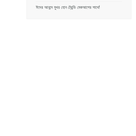
ঈদের আনন্দে মুখর হোন ট্রেন্ডি মেকআপের সাথে!