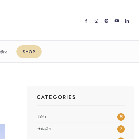
SHOP
িডিও
CATEGORIES
ট্রেন্ডিং
18
প্রোডাক্টস
7