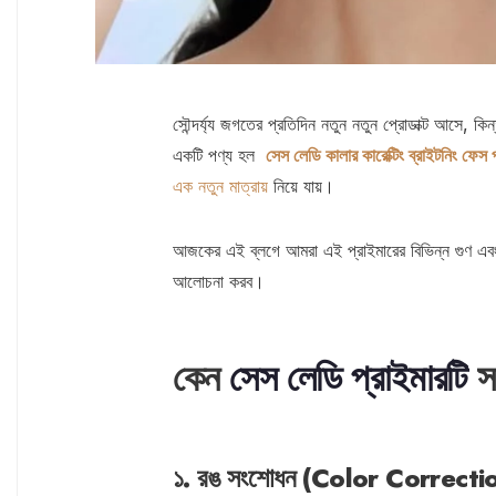
সৌন্দর্য্য জগতের প্রতিদিন নতুন নতুন প্রোডাক্ট আসে, ক
একটি পণ্য হল
সেস লেডি কালার কারেক্টিং ব্রাইটনিং ফেস প
এক নতুন মাত্রায়
নিয়ে যায়।
আজকের এই ব্লগে আমরা এই প্রাইমারের বিভিন্ন গুণ এবং
আলোচনা করব।
কেন
সেস লেডি প্রাইমারটি
স
১. রঙ সংশোধন (Color Correcti