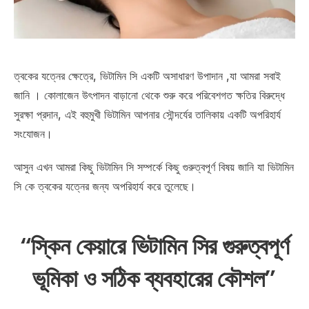
ত্বকের যত্নের ক্ষেত্রে, ভিটামিন সি একটি অসাধারণ উপাদান ,যা আমরা সবাই
জানি । কোলাজেন উৎপাদন বাড়ানো থেকে শুরু করে পরিবেশগত ক্ষতির বিরুদ্ধে
সুরক্ষা প্রদান, এই বহুমুখী ভিটামিন আপনার সৌন্দর্যের তালিকায় একটি অপরিহার্য
সংযোজন।
আসুন এখন আমরা কিছু ভিটামিন সি সম্পর্কে কিছু গুরুত্বপূর্ণ বিষয় জানি যা ভিটামিন
সি কে ত্বকের যত্নের জন্য অপরিহার্য করে তুলেছে।
“স্কিন কেয়ারে ভিটামিন সির গুরুত্বপূর্ণ
ভূমিকা ও সঠিক ব্যবহারের কৌশল”