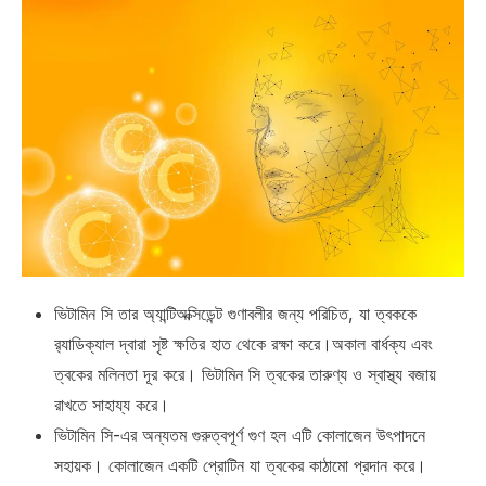
ভিটামিন সি তার অ্যান্টিঅক্সিডেন্ট গুণাবলীর জন্য পরিচিত, যা ত্বককে
র‍্যাডিক্যাল দ্বারা সৃষ্ট ক্ষতির হাত থেকে রক্ষা করে।অকাল বার্ধক্য এবং
ত্বকের মলিনতা দূর করে। ভিটামিন সি ত্বকের তারুণ্য ও স্বাস্থ্য বজায়
রাখতে সাহায্য করে।
ভিটামিন সি-এর অন্যতম গুরুত্বপূর্ণ গুণ হল এটি কোলাজেন উৎপাদনে
সহায়ক। কোলাজেন একটি প্রোটিন যা ত্বকের কাঠামো প্রদান করে।