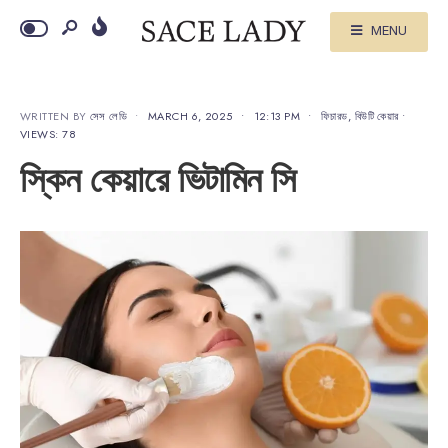
MENU
WRITTEN BY
সেস লেডি
•
MARCH 6, 2025
•
12:13 PM
•
ফিচারড
,
বিউটি কেয়ার
•
VIEWS: 78
স্কিন কেয়ারে ভিটামিন সি