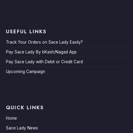
USEFUL LINKS
Track Your Orders on Sace Lady Easily?
Pay Sace Lady By bKash/Nagad App
Pay Sace Lady with Debit or Credit Card
Upcoming Campaign
QUICK LINKS
Home
Sace Lady News