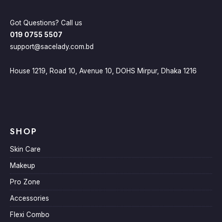
Got Questions? Call us
019 0755 5507
support@sacelady.com.bd
House 1219, Road 10, Avenue 10, DOHS Mirpur, Dhaka 1216
SHOP
Skin Care
Makeup
Pro Zone
Accessories
Flexi Combo