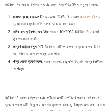
ভিটামিন সির সর্বোচ্চ উপকার পাওয়ার জন্য নিম্নলিখিত টিপস অনুসরণ করুন:
সকালে ব্যবহার করুন:
দিনের বেলায় ভিটামিন সি সেরাম বা
ময়েশ্চারাইজার
ব্যবহার করে সূর্যের ক্ষতি থেকে ত্বককে রক্ষা করুন।
সঠিক কনসেন্ট্রেশন বেছে নিন:
সেরামে 10-20% ভিটামিন সি থাকলেই
ত্বকের জন্য যথেষ্ট।
মিশ্রণ এড়িয়ে চলুন:
ভিটামিন সি ও রেটিনল একসাথে ব্যবহার করা উচিত
নয়, কারণ এতে ত্বক শুষ্ক হতে পারে।
খাদ্য থেকে গ্রহণ করুন:
কমলা, আমলা, ব্রোকলি ইত্যাদি খাদ্যে ভিটামিন
সি প্রচুর।
ভিটামিন সি আপনার স্কিন কেয়ার রুটিনের একটি অপরিহার্য অংশ। সঠিকভাবে
ব্যবহার করলে এটি নিঃসন্দেহে আপনার ত্বককে ঝরঝরে, উজ্জ্বল এবং তরুণ রাখতে