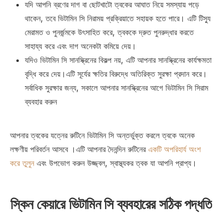
যদি আপনি ব্রণের দাগ বা ছোটখাটো ত্বকের আঘাত নিয়ে সমস্যায় পড়ে
থাকেন, তবে ভিটামিন সি নিরাময় প্রক্রিয়াতে সহায়ক হতে পারে। এটি টিস্যু
মেরামত ও পুনর্জন্মকে উৎসাহিত করে, ত্বককে দ্রুত পুনরুদ্ধার করতে
সাহায্য করে এবং দাগ অনেকটা কমিয়ে দেয়।
যদিও ভিটামিন সি সানস্ক্রিনের বিকল্প নয়, এটি আপনার সানস্ক্রিনের কার্যক্ষমতা
বৃদ্ধি করে দেয়।এটি সূর্যের ক্ষতির বিরুদ্ধে অতিরিক্ত সুরক্ষা প্রদান করে।
সর্বাধিক সুরক্ষার জন্য, সকালে আপনার সানস্ক্রিনের আগে ভিটামিন সি সিরাম
ব্যবহার করুন
আপনার ত্বকের যত্নের রুটিনে ভিটামিন সি অন্তর্ভুক্ত করলে ত্বকে অনেক
লক্ষণীয় পরিবর্তন আসবে ।এটি আপনার দৈনন্দিন রুটিনের
একটি অপরিহার্য অংশ
করে তুলুন
এবং উপভোগ করুন উজ্জ্বল, স্বাস্থ্যকর ত্বক যা আপনি প্রাপ্য।
স্কিন কেয়ারে ভিটামিন সি ব্যবহারের সঠিক পদ্ধতি