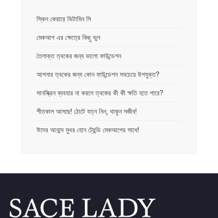
স্কিন কেয়ারে ভিটামিন সি
মেকআপ এর ক্ষেত্রে কিছু ভুল
তৈলাক্ত ত্বকের জন্য ভালো ফাউন্ডেশন
আপনার ত্বকের জন্য কোন ফাউন্ডেশন সবচেয়ে উপযুক্ত?
সানস্ক্রিন ব্যবহার না করলে ত্বকের কী কী ক্ষতি হতে পারে?
শীতকাল আসছে! ঠোটে যত্ন নিন, থাকুন সজীব!
ঈদের আনন্দে মুখর হোন ট্রেন্ডি মেকআপের সাথে!