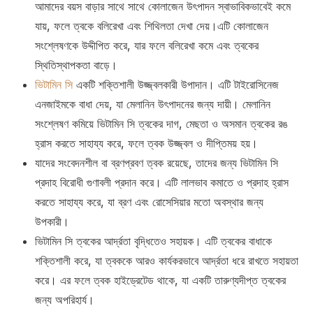
আমাদের বয়স বাড়ার সাথে সাথে কোলাজেন উৎপাদন স্বাভাবিকভাবেই কমে
যায়, ফলে ত্বকে বলিরেখা এবং শিথিলতা দেখা দেয়।এটি কোলাজেন
সংশ্লেষণকে উদ্দীপিত করে, যার ফলে বলিরেখা কমে এবং ত্বকের
স্থিতিস্থাপকতা বাড়ে।
ভিটামিন সি
একটি শক্তিশালী উজ্জ্বলকারী উপাদান। এটি টাইরোসিনেজ
এনজাইমকে বাধা দেয়, যা মেলানিন উৎপাদনের জন্য দায়ী। মেলানিন
সংশ্লেষণ কমিয়ে ভিটামিন সি ত্বকের দাগ, মেছতা ও অসমান ত্বকের রঙ
হ্রাস করতে সাহায্য করে, ফলে ত্বক উজ্জ্বল ও দীপ্তিময় হয়।
যাদের সংবেদনশীল বা ব্রণপ্রবণ ত্বক রয়েছে, তাদের জন্য ভিটামিন সি
প্রদাহ বিরোধী গুণাবলী প্রদান করে। এটি লালভাব কমাতে ও প্রদাহ হ্রাস
করতে সাহায্য করে, যা ব্রণ এবং রোসেসিয়ার মতো অবস্থার জন্য
উপকারী।
ভিটামিন সি ত্বকের আর্দ্রতা বৃদ্ধিতেও সহায়ক। এটি ত্বকের বাধাকে
শক্তিশালী করে, যা ত্বককে আরও কার্যকরভাবে আর্দ্রতা ধরে রাখতে সহায়তা
করে। এর ফলে ত্বক হাইড্রেটেড থাকে, যা একটি তারুণ্যদীপ্ত ত্বকের
জন্য অপরিহার্য।