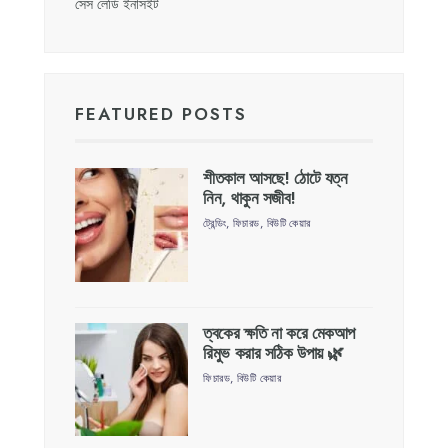
সেস লেডি ইনাসইট
FEATURED POSTS
শীতকাল আসছে! ঠোটে যত্ন
নিন, থাকুন সজীব!
ট্রেন্ডিং
,
ফিচারড
,
বিউটি কেয়ার
ত্বকের ক্ষতি না করে মেকআপ
রিমুভ করার সঠিক উপায় 🌿
ফিচারড
,
বিউটি কেয়ার